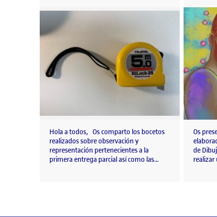
Hola a todos, Os comparto los bocetos
Os prese
realizados sobre observación y
elaborad
representación pertenecientes a la
de Dibuj
primera entrega parcial así como las…
realizar