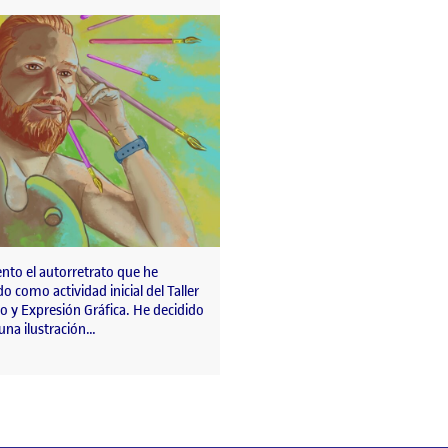
nto el autorretrato que he
o como actividad inicial del Taller
o y Expresión Gráfica. He decidido
 una ilustración…