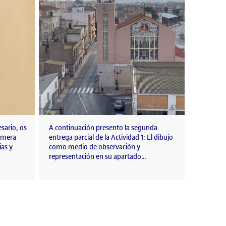
sario, os
A continuación presento la segunda
rimera
entrega parcial de la Actividad 1: El dibujo
ias y
como medio de observación y
representación en su apartado…