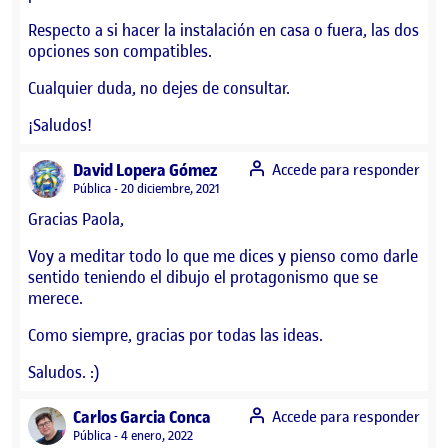
Respecto a si hacer la instalación en casa o fuera, las dos
opciones son compatibles.
Cualquier duda, no dejes de consultar.
¡Saludos!
says:
David Lopera Gómez
Accede para responder
Visibilidad:
Pública
20 diciembre, 2021
Gracias Paola,
Voy a meditar todo lo que me dices y pienso como darle
sentido teniendo el dibujo el protagonismo que se
merece.
Como siempre, gracias por todas las ideas.
Saludos. :)
says:
Carlos Garcia Conca
Accede para responder
Visibilidad:
Pública
4 enero, 2022