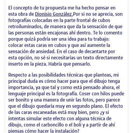
El concepto de tu propuesta me ha hecho pensar en
esta obra de
Dionisio González.
Por si no se aprecia, son
fotografías colocadas en la parte frontal de cubos
retroiluminados, de manera que da la sensación de que
las personas están encajonas ahí dentro. Te lo comento
porque quizá podría ser una idea para tu trabajo:
colocar estas caras en cubos y que así aumente la
sensación de ansiedad. En el caso de decantarte por
esta opción, no sé si necesitarías un texto directamente
inserto en la pieza. Habría que pensarlo.
Respecto a las posibilidades técnicas que planteas, mi
principal duda es cómo hacer para que el dibujo tenga
importancia, ya que tal y como está pensado ahora, el
lenguaje principal es la fotografía. Coser con hilos puede
ser bonito y una manera de unir las fotos, pero parece
que el dibujo quedaría muy en segundo plano. El efecto
de las caras escaneadas está muy bien, pero ¿y si
intentas simular este efecto con alguna técnica de
dibujo, como el carboncillo o el boli y a partir de ahí
piensas cómo hacer la instalación?