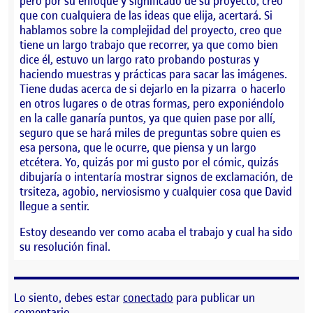
pero por su enfoque y significado de su proyecto, creo
que con cualquiera de las ideas que elija, acertará. Si
hablamos sobre la complejidad del proyecto, creo que
tiene un largo trabajo que recorrer, ya que como bien
dice él, estuvo un largo rato probando posturas y
haciendo muestras y prácticas para sacar las imágenes.
Tiene dudas acerca de si dejarlo en la pizarra o hacerlo
en otros lugares o de otras formas, pero exponiéndolo
en la calle ganaría puntos, ya que quien pase por allí,
seguro que se hará miles de preguntas sobre quien es
esa persona, que le ocurre, que piensa y un largo
etcétera. Yo, quizás por mi gusto por el cómic, quizás
dibujaría o intentaría mostrar signos de exclamación, de
trsiteza, agobio, nerviosismo y cualquier cosa que David
llegue a sentir.
Estoy deseando ver como acaba el trabajo y cual ha sido
su resolución final.
Lo siento, debes estar
conectado
para publicar un
comentario.