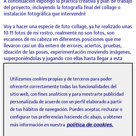
A continuación expongo la práctica creativa y plan de trabajo
del proyecto, incluyendo la fotografía final del collage o
instalación fotográfica que intervendré
Voy a hacer una especie de foto-collage, ya he realizado unas
10-11 fotos de mi rostro, realmente no son fotos, son
escaneos de mi cabeza en diferentes posiciones que me
llevaron casi un día entero de errores, aciertos, pruebas,
ideación de las poses, experimentación moviendo imágenes,
superponiéndolas y jugando con ellas hasta llegar a esta
composición, que creo será la definitiva sobre la que actúa.
Utilizamos
cookies
propias y de terceros para poder
ofrecerte correctamente todas las funcionalidades del
sitio web, con fines analíticos y para mostrarte publicidad
personalizada de acuerdo con un perfil elaborado a partir
de tus hábitos de navegación. Puedes aceptar, rechazar o
configurar tus preferencias haciendo clic abajo, u obtener
más información en nuestra
política de cookies.