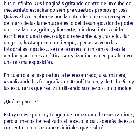
bucle infinito. ¿Os imagináis gritando dentro de un cubo de
metacrilato escuchando siempre vuestros propios gritos?
Quizás al ver la obra se pueda entender que es una especie
de muro de las lamentaciones, o del desahogo, donde poder
unirte a la obra, gritar, y liberarte, o incluso intervenirla
escribiendo una frase, o algo que se anhela, y tras ello, dar
un grito, hasta que en un tiempo, apenas se vean las
fotografías iniciales… se me ocurren muchísimas ideas la
verdad y acciones artísticas a realizar incluso en paralelo en
una misma exposición.
En cuanto a la inspiración la he encontrado, a su manera,
visualizando las fotografías de
Arnulf Rainer
, y de
Lidó Rico
y
las esculturas que realiza utilizando su cuerpo como molde.
¿Qué os parece?
Estoy en ese punto y tengo que tomar uno de esos caminos,
pero al menos he realizado el boceto inicial, además de estar
contento con los escaneos iniciales que realicé.