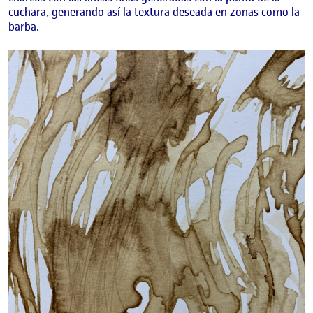
cuchara, generando así la textura deseada en zonas como la
barba.