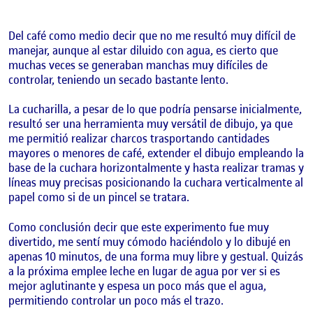
Del café como medio decir que no me resultó muy difícil de
manejar, aunque al estar diluido con agua, es cierto que
muchas veces se generaban manchas muy difíciles de
controlar, teniendo un secado bastante lento.
La cucharilla, a pesar de lo que podría pensarse inicialmente,
resultó ser una herramienta muy versátil de dibujo, ya que
me permitió realizar charcos trasportando cantidades
mayores o menores de café, extender el dibujo empleando la
base de la cuchara horizontalmente y hasta realizar tramas y
líneas muy precisas posicionando la cuchara verticalmente al
papel como si de un pincel se tratara.
Como conclusión decir que este experimento fue muy
divertido, me sentí muy cómodo haciéndolo y lo dibujé en
apenas 10 minutos, de una forma muy libre y gestual. Quizás
a la próxima emplee leche en lugar de agua por ver si es
mejor aglutinante y espesa un poco más que el agua,
permitiendo controlar un poco más el trazo.