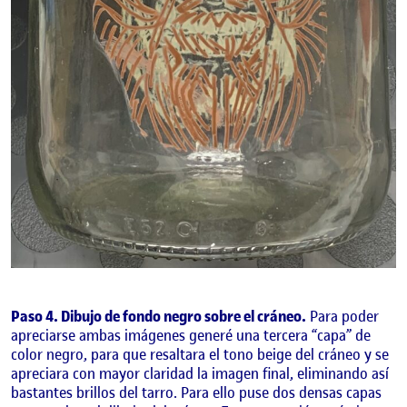
Paso 4. Dibujo de fondo negro sobre el cráneo.
Para poder
apreciarse ambas imágenes generé una tercera “capa” de
color negro, para que resaltara el tono beige del cráneo y se
apreciara con mayor claridad la imagen final, eliminando así
bastantes brillos del tarro. Para ello puse dos densas capas