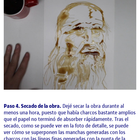
Paso 4. Secado de la obra.
Dejé secar la obra durante al
menos una hora, puesto que había charcos bastante amplios
que el papel no terminó de absorber rápidamente. Tras el
secado, como se puede ver en la foto de detalle, se puede
ver cómo se superponen las manchas generadas con los
charcos con las líneas finas generadas con la punta de la