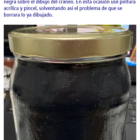
negra sobre el dibujo del cráneo. En esta ocasión usé pintura
acrílica y pincel, solventando así el problema de que se
borrara lo ya dibujado.