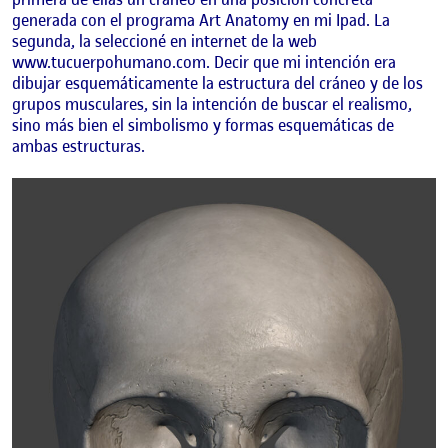
generada con el programa Art Anatomy en mi Ipad. La
segunda, la seleccioné en internet de la web
www.tucuerpohumano.com. Decir que mi intención era
dibujar esquemáticamente la estructura del cráneo y de los
grupos musculares, sin la intención de buscar el realismo,
sino más bien el simbolismo y formas esquemáticas de
ambas estructuras.