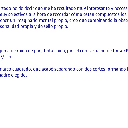
rtado he de decir que me ha resultado muy interesante y necesari
y selectivos a la hora de recordar cómo están compuestos los
ener un imaginario mental propio, creo que combinando la obser
sonalidad propia y de sello propio.
goma de miga de pan, tinta china, pincel con cartucho de tinta «
27,9 cm
de marco cuadrado, que acabé separando con dos cortes formando 
uadre elegido: