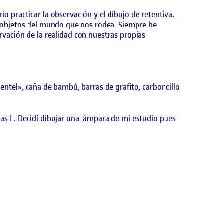
o practicar la observación y el dibujo de retentiva.
 objetos del mundo que nos rodea. Siempre he
vación de la realidad con nuestras propias
Pentel», caña de bambú, barras de grafito, carboncillo
las L. Decidí dibujar una lámpara de mi estudio pues