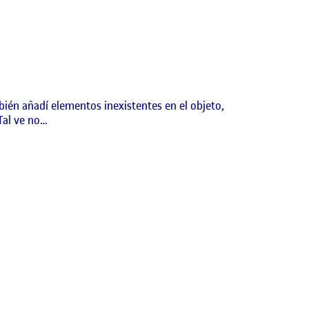
bién añadí elementos inexistentes en el objeto,
Tal ve no…