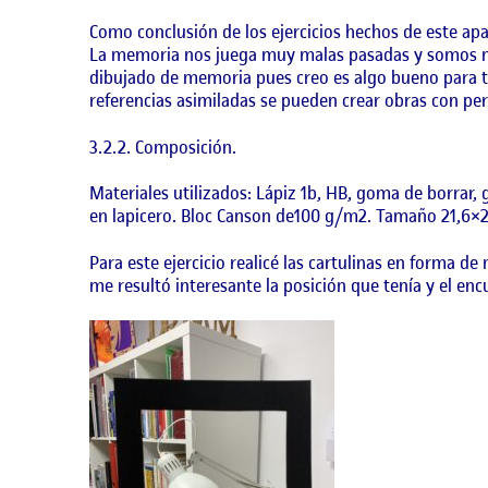
Como conclusión de los ejercicios hechos de este apa
La memoria nos juega muy malas pasadas y somos mu
dibujado de memoria pues creo es algo bueno para t
referencias asimiladas se pueden crear obras con per
3.2.2. Composición.
Materiales utilizados: Lápiz 1b, HB, goma de borrar, 
en lapicero. Bloc Canson de100 g/m2. Tamaño 21,6×
Para este ejercicio realicé las cartulinas en forma 
me resultó interesante la posición que tenía y el enc