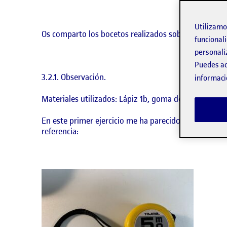
Utilizam
Os comparto los bocetos realizados sobre observación
funcionali
personali
Puedes ac
3.2.1. Observación.
informaci
Materiales utilizados: Lápiz 1b, goma de borrar. Bl
En este primer ejercicio me ha parecido muy interes
referencia: