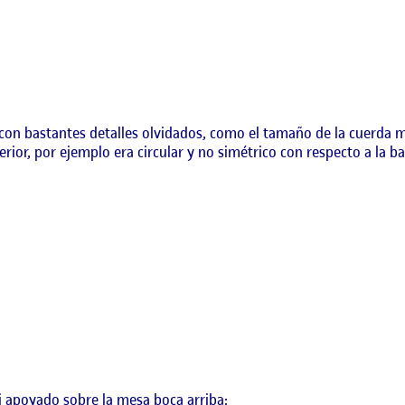
 con bastantes detalles olvidados, como el tamaño de la cuerda 
rior, por ejemplo era circular y no simétrico con respecto a la ba
oj apoyado sobre la mesa boca arriba: