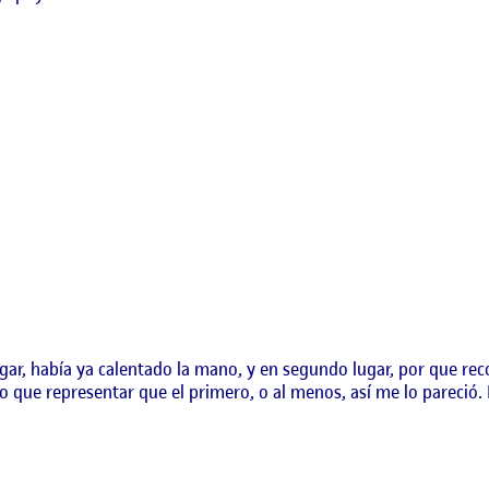
ugar, había ya calentado la mano, y en segundo lugar, por que re
o que representar que el primero, o al menos, así me lo pareció. E