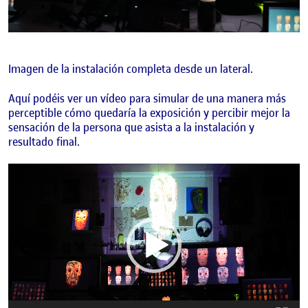
Imagen de la instalación completa desde un lateral.
Aquí podéis ver un vídeo para simular de una manera más
perceptible cómo quedaría la exposición y percibir mejor la
sensación de la persona que asista a la instalación y
resultado final.
Reproductor
de
vídeo